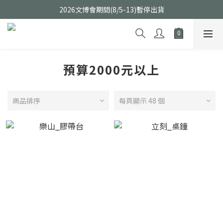
2026文博會期間(8/5-13)暫停出貨
預算2000元以上
商品排序
每頁顯示 48 個