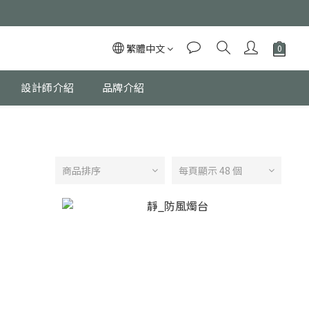
繁體中文
設計師介紹
品牌介紹
商品排序
每頁顯示 48 個