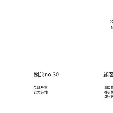
關於no.30
顧
品牌故事
退換
官方網站
隱私
運送