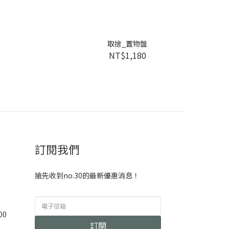
取捨_置物盤
NT$1,180
訂閱我們
搶先收到no.30的最新優惠消息！
00
訂閱