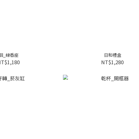
洄_線香座
日和禮盒
NT$1,180
NT$1,280