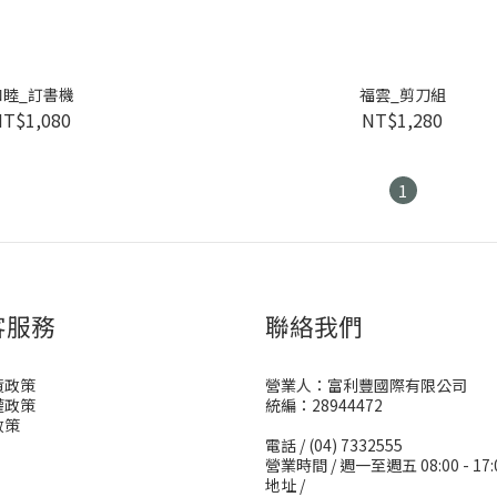
和睦_訂書機
福雲_剪刀組
NT$1,080
NT$1,280
1
客服務
聯絡我們
貨政策
營業人：富利豐國際有限公司
權政策
統編：28944472
政策
電話 / (04) 7332555
營業時間 / 週一至週五 08:00 - 17:
地址 /