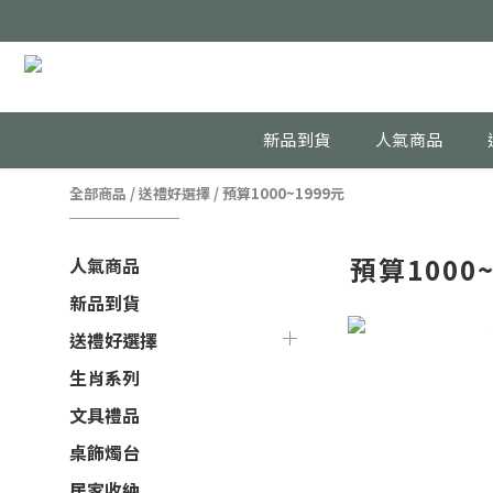
新品到貨
人氣商品
全部商品
/
送禮好選擇
/
預算1000~1999元
預算1000~
人氣商品
新品到貨
送禮好選擇
生肖系列
文具禮品
桌飾燭台
居家收納