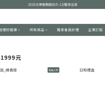
2026文博會期間(8/5-13)暫停出貨
送禮好選擇
所有商品
獨家會員好禮
企業訂製
1999元
新品上市