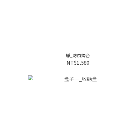
靜_防風燭台
NT$1,580