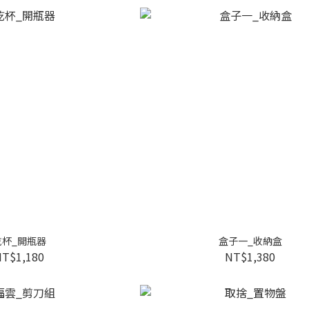
乾杯_開瓶器
盒子一_收納盒
NT$1,180
NT$1,380