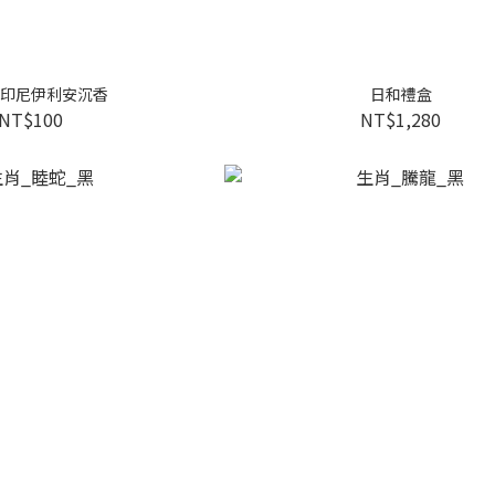
印尼伊利安沉香
日和禮盒
NT$100
NT$1,280