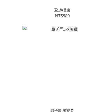
盈_線香座
NT$980
盒子三_收納盒