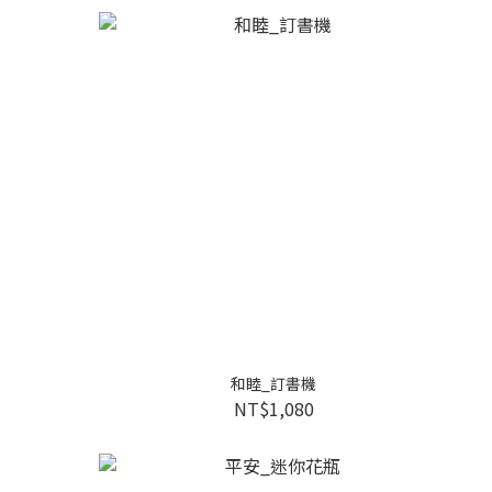
和睦_訂書機
NT$1,080