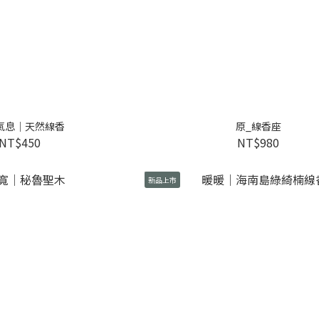
氣息｜天然線香
原_線香座
NT$450
NT$980
新品上市