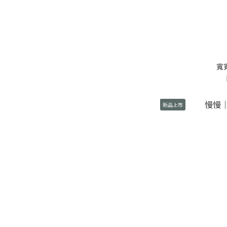
寬
新品上市