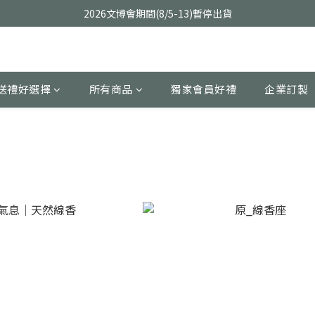
2026文博會期間(8/5-13)暫停出貨
送禮好選擇
所有商品
獨家會員好禮
企業訂製
擇