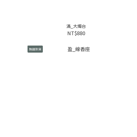
滿_大燭台
NT$880
熱銷到貨