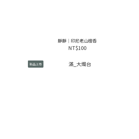
靜靜｜印尼老山檀香
NT$100
新品上市