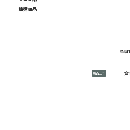
精選商品
島嶼
新品上市