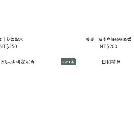
寬｜秘魯聖木
暖暖｜海南島綠綺楠線香
NT$250
NT$200
新品上市