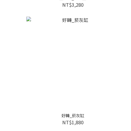
NT$3,280
好轉_菸灰缸
NT$1,880