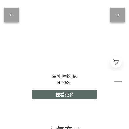
生肖_睦蛇_黑
NT$680
查看更多