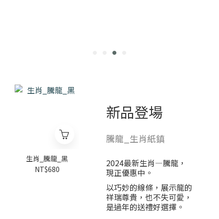
SOMETHING
QUIETLY SPECIAL
新品登場
騰龍_生肖紙鎮
生肖_騰龍_黑
2024最新生肖—騰龍，
NT$680
現正優惠中。
以巧妙的線條，展示龍的
祥瑞尊貴，也不失可愛，
是過年的送禮好選擇。